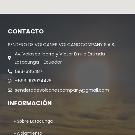
CONTACTO
SENDERO DE VOLCANES VOLCANOCOMPANY S.A.S.
Av. Velasco Ibarra y Víctor Emilio Estrada
Latacunga - Ecuador
593-385487
+593 992024428
senderodevolcanescompany@gmail.com
INFORMACIÓN
» Sobre Latacunga
» Alojamiento