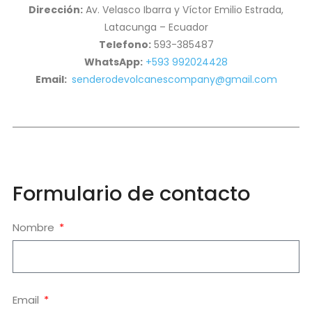
Dirección:
Av. Velasco Ibarra y Víctor Emilio Estrada,
Latacunga – Ecuador
Telefono:
593-385487
WhatsApp:
+593 992024428
Email:
senderodevolcanescompany@gmail.com
Formulario de contacto
Nombre
Email