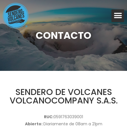
CONTACTO
SENDERO DE VOLCANES
VOLCANOCOMPANY S.A.S.
RUC:
0591763039001
Abierto:
Diariamente de 08am a 21pm