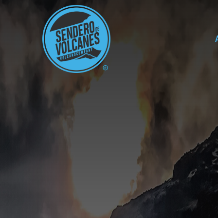
Bienvenue sur la route 
rencontrer la faune et la fl
pays my