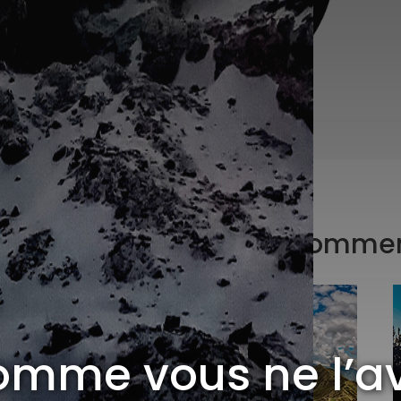
chaine aventure peut commen
omme vous ne l’a