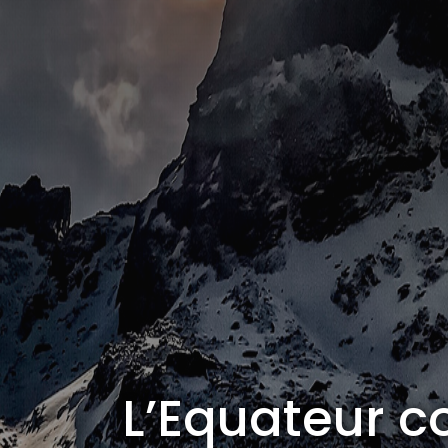
Ta pro
L’Equateur c