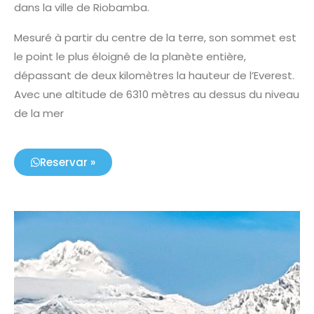
dans la ville de Riobamba.
Mesuré à partir du centre de la terre, son sommet est
le point le plus éloigné de la planète entière,
dépassant de deux kilomètres la hauteur de l’Everest.
Avec une altitude de 6310 mètres au dessus du niveau
de la mer
Reservar »