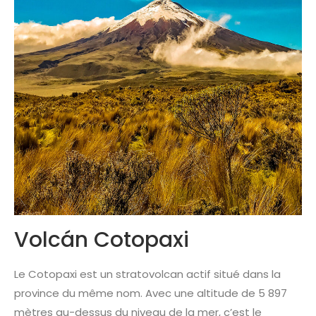
Volcán Cotopaxi
Le Cotopaxi est un stratovolcan actif situé dans la
province du même nom. Avec une altitude de 5 897
mètres au-dessus du niveau de la mer, c’est le