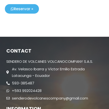
Reservar »
CONTACT
SENDERO DE VOLCANES VOLCANOCOMPANY S.A.S.
Av. Velasco Ibarra y Víctor Emilio Estrada
Latacunga - Ecuador
593-385487
+593 992024428
senderodevolcanescompany@gmail.com
INFORMATION