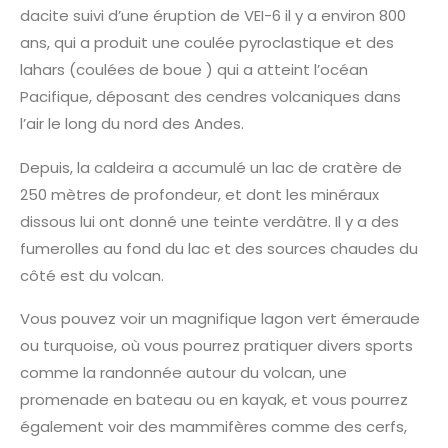
dacite suivi d’une éruption de VEI-6 il y a environ 800
ans, qui a produit une coulée pyroclastique et des
lahars (coulées de boue ) qui a atteint l’océan
Pacifique, déposant des cendres volcaniques dans
l’air le long du nord des Andes.
Depuis, la caldeira a accumulé un lac de cratère de
250 mètres de profondeur, et dont les minéraux
dissous lui ont donné une teinte verdâtre. Il y a des
fumerolles au fond du lac et des sources chaudes du
côté est du volcan.
Vous pouvez voir un magnifique lagon vert émeraude
ou turquoise, où vous pourrez pratiquer divers sports
comme la randonnée autour du volcan, une
promenade en bateau ou en kayak, et vous pourrez
également voir des mammifères comme des cerfs,