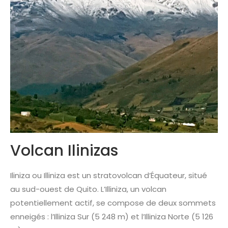
Volcan Ilinizas
Iliniza ou Illiniza est un stratovolcan d’Équateur, situé
au sud-ouest de Quito. L’Illiniza, un volcan
potentiellement actif, se compose de deux sommets
enneigés : l’Illiniza Sur (5 248 m) et l’Illiniza Norte (5 126