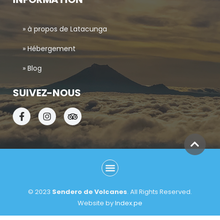
» à propos de Latacunga
» Hébergement
» Blog
SUIVEZ-NOUS
© 2023
Sendero de Volcanes
. All Rights Reserved.
Website by
Index.pe